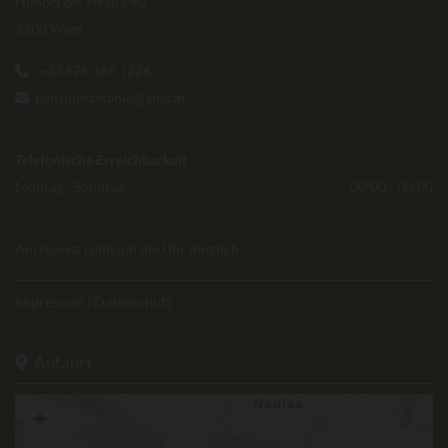
Himberger Straße 40
1100 Wien
+43 676 369 1226

pensionstefanie@gmx.at

Telefonische Erreichbarkeit
Montag - Sonntag
00:00 - 00:00
Anreise ist rund um die Uhr möglich.
Impressum
|
Datenschutz
Anfahrt
