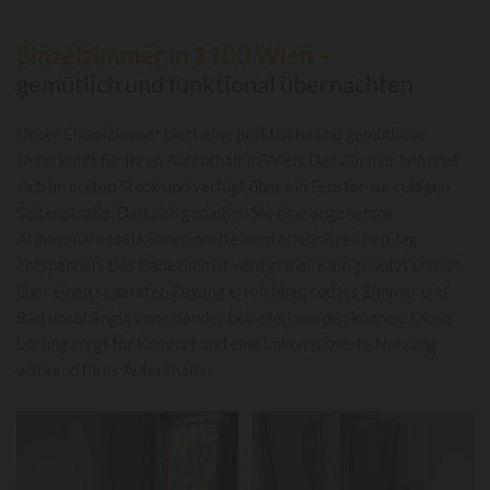
Einzelzimmer in 1100 Wien –
gemütlich und funktional übernachten
Unser Einzelzimmer biett eine praktische und gemütliche
Unterkunft für Ihren Aufenthalt in Wien. Das Zimmer befindet
sich im ersten Stock und verfügt über ein Fenster zur ruhigen
Seitenstraße. Dadurch genießen Sie eine angenehme
Atmosphäre und können nach einem erlebnisreichen Tag
entspannen. Das Badezimmer wird gemeinsam genutzt und ist
über einen separaten Zugang erreichbar, sodass Zimmer und
Bad unabhängig voneinander betreten werden können. Diese
Lösung sorgt für Komfort und eine unkomplizierte Nutzung
während Ihres Aufenthalts.