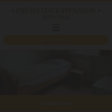
+43 676 369 1226
Einzelzimmer